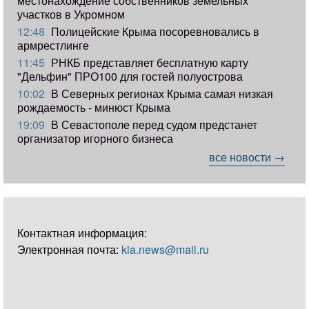
местонахождение собственников земельных
участков в Укромном
12:48
Полицейские Крыма посоревновались в
армрестлинге
11:45
РНКБ представляет бесплатную карту
"Дельфин" ПРО100 для гостей полуострова
10:02
В Северных регионах Крыма самая низкая
рождаемость - минюст Крыма
19:09
В Севастополе перед судом предстанет
организатор игорного бизнеса
все новости →
Контактная информация:
Электронная почта:
kia.news@mail.ru