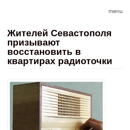
Skip to main content
menu
Жителей Севастополя
призывают
восстановить в
квартирах радиоточки