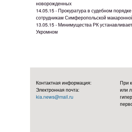
новорожденных
14.05.15 - Прокуратура в судебном поряд
сотрудникам Симферопольской макаронно
13.05.15 - Минимущества РК устанавливае
Укромном
Контактная информация:
При 
Электронная почта:
или л
kia.news@mail.ru
гипер
перво