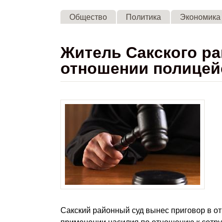
Общество
Политика
Экономика
​Житель Сакского р
отношении полицей
Сакский районный суд вынес приговор в от
применении насилия по отношению к сотру