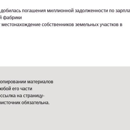
ке добилась погашения миллионной задолженности по зарпл
й фабрики
т местонахождение собственников земельных участков в
копировании материалов
юбой его части
ссылка на страницу-
источник обязательна.