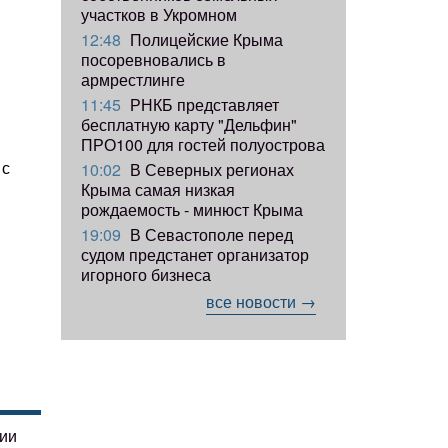
участков в Укромном
12:48
Полицейские Крыма
посоревновались в
армрестлинге
11:45
РНКБ представляет
бесплатную карту "Дельфин"
ПРО100 для гостей полуострова
 с
10:02
В Северных регионах
Крыма самая низкая
рождаемость - минюст Крыма
19:09
В Севастополе перед
судом предстанет организатор
игорного бизнеса
все новости →
гии