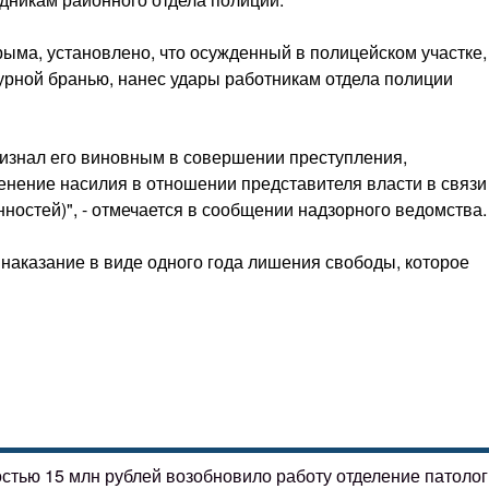
ыма, установлено, что осужденный в полицейском участке,
урной бранью, нанес удары работникам отдела полиции
ризнал его виновным в совершении преступления,
менение насилия в отношении представителя власти в связи
остей)", - отмечается в сообщении надзорного ведомства.
наказание в виде одного года лишения свободы, которое
остью 15 млн рублей возобновило работу отделение патоло