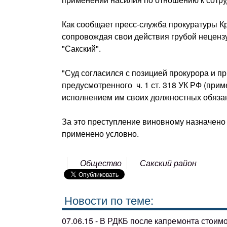
Как сообщает пресс-служба прокуратуры Кр
сопровождая свои действия грубой неценз
"Сакский".
"Суд согласился с позицией прокурора и п
предусмотренного ч. 1 ст. 318 УК РФ (при
исполнением им своих должностных обязанн
За это преступление виновному назначено 
применено условно.
Общество
Сакский район
Новости по теме:
07.06.15 - В РДКБ после капремонта стоим