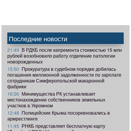
Последние новости
21:49
В РДКБ после капремонта стоимостью 15 млн
рублей возобновило работу отделение патологии
новорожденных
15:50
Прокуратура в судебном порядке добилась
погашения миллионной задолженности по зарплате
сотрудникам Симферопольской макаронной
фабрики
16:26
Минимущества РК устанавливает
местонахождение собственников земельных
участков в Укромном
12:48
Полицейские Крыма посоревновались в
армрестлинге
11:45
РНКБ представляет бесплатную карту