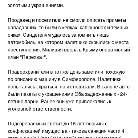
золотыми украшениями.
Продавец и посетители не смогли описать приметы
нападавших: те были в кепках, капюшонах и темных
очках. Cвидетелям удалось запомнить лишь
автомобиль, на котором налетчики скрылись с места
преступления. Милиция ввела в Крыму оперативный
план "Перехват".
Правоохранители в тот же день заметили похожую
по описанию машину в Симферополе. Налетчики
попытались скрыться, но их повязали. В салоне авто
были пакеты с украшениями.Оба задержанных - 24-
летние парни. Ранее они уже привлекались к
уголовной ответственности.
Подозреваемым светит до 15 лет тюрьмы с
конфискацией имущества - такова санкция части 4