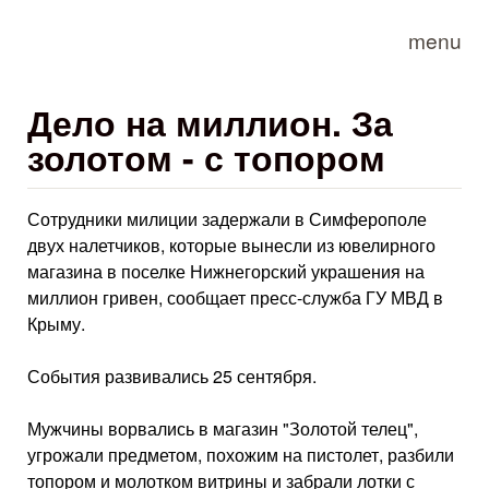
Skip to main content
menu
Дело на миллион. За
золотом - с топором
Сотрудники милиции задержали в Симферополе
двух налетчиков, которые вынесли из ювелирного
магазина в поселке Нижнегорский украшения на
миллион гривен, сообщает пресс-служба ГУ МВД в
Крыму.
События развивались 25 сентября.
Мужчины ворвались в магазин "Золотой телец",
угрожали предметом, похожим на пистолет, разбили
топором и молотком витрины и забрали лотки с