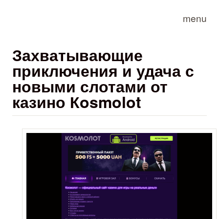
Skip to main content
menu
Захватывающие
приключения и удача с
новыми слотами от
казино Кosmolot