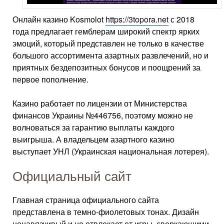
Онлайн казино Kosmolot
https://3topora.net
с 2018
года предлагает гемблерам широкий спектр ярких
эмоций, который представлен не только в качестве
большого ассортимента азартных развлечений, но и
приятных бездепозитных бонусов и поощрений за
первое пополнение.
Казино работает по лицензии от Министерства
финансов Украины №446756, поэтому можно не
волноваться за гарантию выплаты каждого
выигрыша. А владельцем азартного казино
выступает УНЛ (Украинская национальная лотерея).
Официальный сайт
Главная страница официального сайта
представлена в темно-фиолетовых тонах. Дизайн
ненавязчивый и не отвлекает от игры, сверкающими