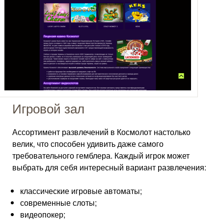
Игровой зал
Ассортимент развлечений в Космолот настолько
велик, что способен удивить даже самого
требовательного гемблера. Каждый игрок может
выбрать для себя интересный вариант развлечения:
классические игровые автоматы;
современные слоты;
видеопокер;