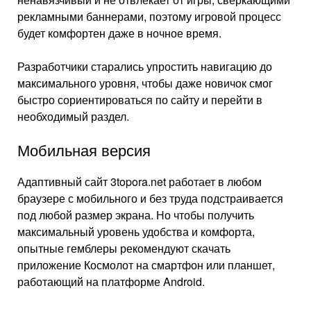
рекламными баннерами, поэтому игровой процесс
будет комфортен даже в ночное время.
Разработчики старались упростить навигацию до
максимального уровня, чтобы даже новичок смог
быстро сориентироваться по сайту и перейти в
необходимый раздел.
Мобильная версия
Адаптивный сайт 3topora.net работает в любом
браузере с мобильного и без труда подстраивается
под любой размер экрана. Но чтобы получить
максимальный уровень удобства и комфорта,
опытные гемблеры рекомендуют скачать
приложение Космолот на смартфон или планшет,
работающий на платформе Android.