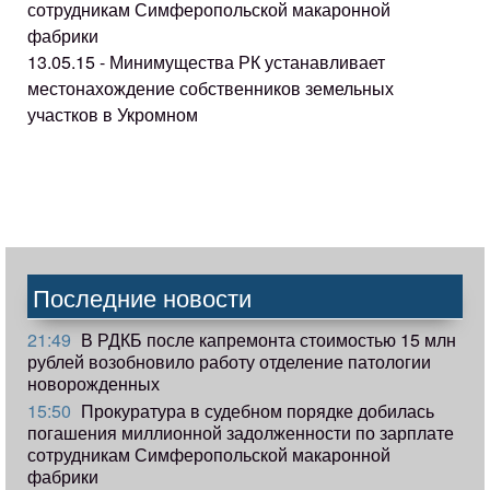
сотрудникам Симферопольской макаронной
фабрики
13.05.15 - Минимущества РК устанавливает
местонахождение собственников земельных
участков в Укромном
Последние новости
21:49
В РДКБ после капремонта стоимостью 15 млн
рублей возобновило работу отделение патологии
новорожденных
15:50
Прокуратура в судебном порядке добилась
погашения миллионной задолженности по зарплате
сотрудникам Симферопольской макаронной
фабрики