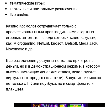
тематические игры;
карточные и настольные развлечения;
live-casino.
Казино Космолот сотрудничает только с
профессиональными производителями азартных
игровых автоматов, среди которых такие «акулы»,
как: Microgaming, NetEnt, Igrosoft, Betsoft, Mega Jack,
Novomatic и др.
Все развлечения доступны не только при игре на
деньги, но и в демонстрационном режиме, в котором
вместо настоящих денег для ставок, используются
виртуальные кредиты (фантики). Запустить их можно
не только с ПК или ноутбука, но и смартфона или
планшета.