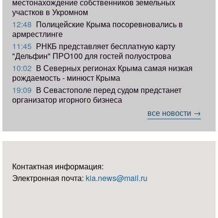
местонахождение собственников земельных
участков в Укромном
12:48
Полицейские Крыма посоревновались в
армрестлинге
11:45
РНКБ представляет бесплатную карту
"Дельфин" ПРО100 для гостей полуострова
10:02
В Северных регионах Крыма самая низкая
рождаемость - минюст Крыма
19:09
В Севастополе перед судом предстанет
организатор игорного бизнеса
все новости →
Контактная информация:
Электронная почта:
kia.news@mail.ru