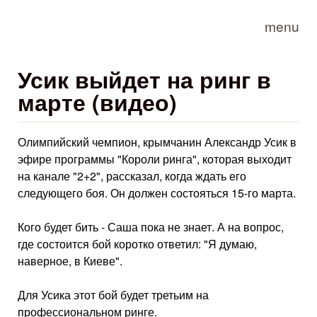
Skip to main content
menu
Усик выйдет на ринг в
марте (видео)
Олимпийский чемпион, крымчанин Александр Усик в
эфире программы "Короли ринга", которая выходит
на канале "2+2", рассказал, когда ждать его
следующего боя. Он должен состояться 15-го марта.
Кого будет бить - Саша пока не знает. А на вопрос,
где состоится бой коротко ответил: "Я думаю,
наверное, в Киеве".
Для Усика этот бой будет третьим на
профессиональном ринге.