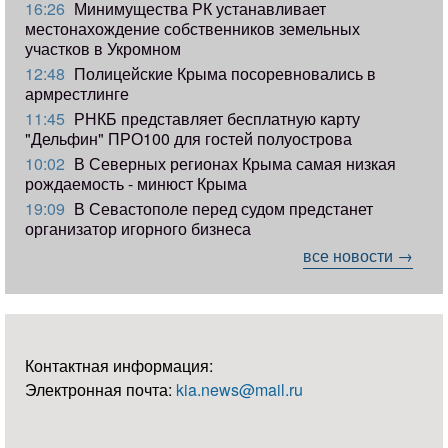
16:26
Минимущества РК устанавливает
местонахождение собственников земельных
участков в Укромном
12:48
Полицейские Крыма посоревновались в
армрестлинге
11:45
РНКБ представляет бесплатную карту
"Дельфин" ПРО100 для гостей полуострова
10:02
В Северных регионах Крыма самая низкая
рождаемость - минюст Крыма
19:09
В Севастополе перед судом предстанет
организатор игорного бизнеса
все новости →
Контактная информация:
Электронная почта:
kia.news@mail.ru