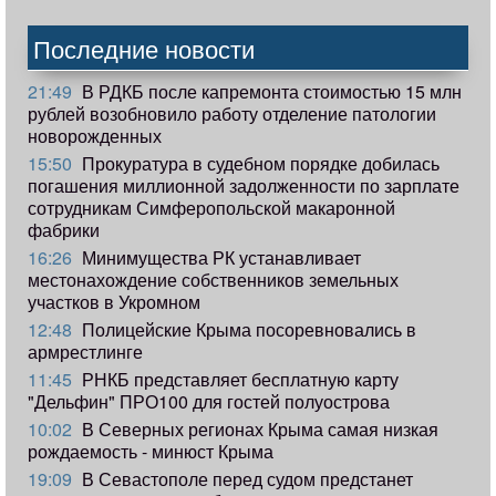
Последние новости
21:49
В РДКБ после капремонта стоимостью 15 млн
рублей возобновило работу отделение патологии
новорожденных
15:50
Прокуратура в судебном порядке добилась
погашения миллионной задолженности по зарплате
сотрудникам Симферопольской макаронной
фабрики
16:26
Минимущества РК устанавливает
местонахождение собственников земельных
участков в Укромном
12:48
Полицейские Крыма посоревновались в
армрестлинге
11:45
РНКБ представляет бесплатную карту
"Дельфин" ПРО100 для гостей полуострова
10:02
В Северных регионах Крыма самая низкая
рождаемость - минюст Крыма
19:09
В Севастополе перед судом предстанет