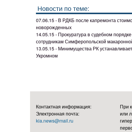
Новости по теме:
07.06.15 - В РДКБ после капремонта стоим
новорожденных
14.05.15 - Прокуратура в судебном поряд
сотрудникам Симферопольской макаронно
13.05.15 - Минимущества РК устанавливае
Укромном
Контактная информация:
При 
Электронная почта:
или л
kia.news@mail.ru
гипер
перво