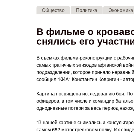
Общество
Политика
Экономика
В фильме о кровав
снялись его участн
В съемках фильма-реконструкции с рабоч
самых трагичных эпизодов афганской вой
подразделении, которое приняло неравный
сообщил "КИА" Константин Ковригин - авто
Картина посвящена исследованию боя. По р
офицеров, в том числе и командир батальо
однодневные потери за весь период нахож
"В нашей картине снимались и консультиро
самом 682 мотострелковом полку. Их свиде