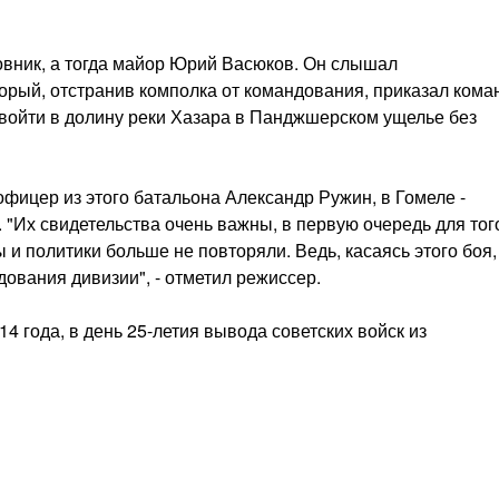
овник, а тогда майор Юрий Васюков. Он слышал
орый, отстранив комполка от командования, приказал кома
 войти в долину реки Хазара в Панджшерском ущелье без
офицер из этого батальона Александр Ружин, в Гомеле -
 "Их свидетельства очень важны, в первую очередь для тог
и политики больше не повторяли. Ведь, касаясь этого боя,
ования дивизии", - отметил режиссер.
 года, в день 25-летия вывода советских войск из