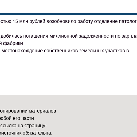
остью 15 млн рублей возобновило работу отделение патоло
ке добилась погашения миллионной задолженности по зарпл
й фабрики
т местонахождение собственников земельных участков в
копировании материалов
юбой его части
ссылка на страницу-
источник обязательна.