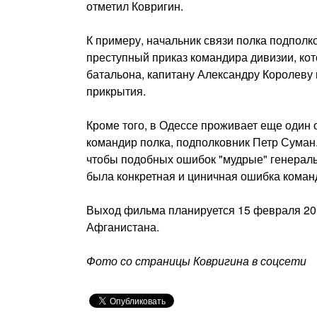
отметил Ковригин.
К примеру, начальник связи полка подполк
преступный приказ командира дивизии, кот
батальона, капитану Александру Королеву
прикрытия.
Кроме того, в Одессе проживает еще один 
командир полка, подполковник Петр Суман.
чтобы подобных ошибок "мудрые" генералы 
была конкретная и циничная ошибка команд
Выход фильма планируется 15 февраля 2014
Афганистана.
Фото со страницы Ковригина в соцсети