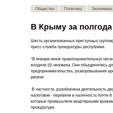
Общество
Политика
Экономика
В Крыму за полгода
Шесть организованных преступных группир
пресс-служба прокуратуры республики.
"В январе-июне правоохранительные орган
входили 22 человека. Они объединялись д
предпринимательства, разворовывания арес
релизе.
В частности, разоблачена деятельность дв
налоговик - перевели в наличность почти 8
которые промышляли квартирными кражами 
прокуратуре.