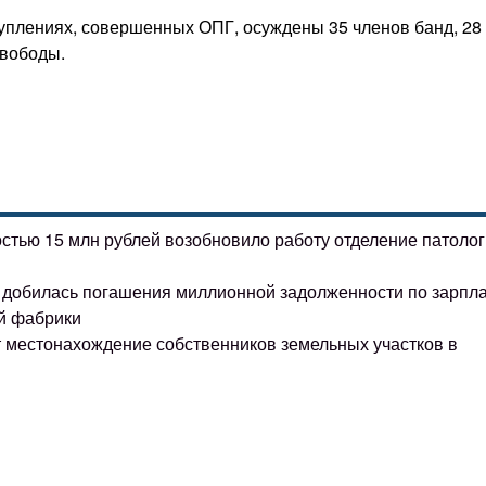
уплениях, совершенных ОПГ, осуждены 35 членов банд, 28 
свободы.
остью 15 млн рублей возобновило работу отделение патоло
ке добилась погашения миллионной задолженности по зарпл
й фабрики
т местонахождение собственников земельных участков в