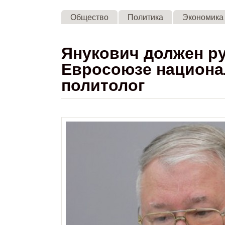
Общество
Политика
Экономика
Янукович должен р
Евросоюзе национа
политолог