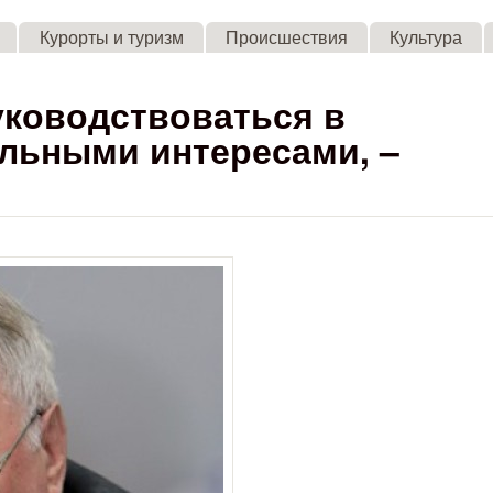
Skip to main content
Курорты и туризм
Происшествия
Культура
уководствоваться в
льными интересами, –