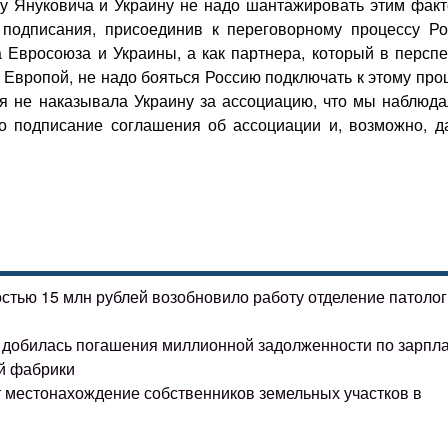
у Януковича и Украину не надо шантажировать этим факт
одписания, присоединив к переговорному процессу Ро
 Евросоюза и Украины, а как партнера, который в перспе
 Европой, не надо бояться Россию подключать к этому про
я не наказывала Украину за ассоциацию, что мы наблюда
но подписание соглашения об ассоциации и, возможно, д
остью 15 млн рублей возобновило работу отделение патоло
ке добилась погашения миллионной задолженности по зарпл
й фабрики
т местонахождение собственников земельных участков в