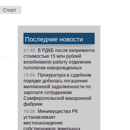
Спорт
Последние новости
21:49
В РДКБ после капремонта
стоимостью 15 млн рублей
возобновило работу отделение
патологии новорожденных
15:50
Прокуратура в судебном
порядке добилась погашения
миллионной задолженности по
зарплате сотрудникам
Симферопольской макаронной
фабрики
16:26
Минимущества РК
устанавливает
местонахождение
собственников земельных