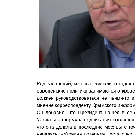
Ряд заявлений, которые звучали сегодня 
европейские политики занимаются откров
должен руководствоваться не чьими-то 
мнение корреспонденту Крымского информ
Он добавил, что Президент нашел в себ
Украины – формула подписания соглашени
что она делала в последние месяцы с точ
началась. «Украина потеряла достаточно 