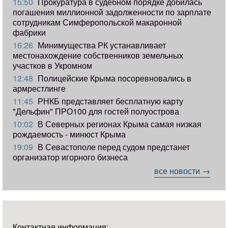
15:50
Прокуратура в судебном порядке добилась
погашения миллионной задолженности по зарплате
сотрудникам Симферопольской макаронной
фабрики
16:26
Минимущества РК устанавливает
местонахождение собственников земельных
участков в Укромном
12:48
Полицейские Крыма посоревновались в
армрестлинге
11:45
РНКБ представляет бесплатную карту
"Дельфин" ПРО100 для гостей полуострова
10:02
В Северных регионах Крыма самая низкая
рождаемость - минюст Крыма
19:09
В Севастополе перед судом предстанет
организатор игорного бизнеса
все новости →
Контактная информация: