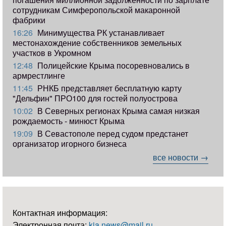
сотрудникам Симферопольской макаронной
фабрики
16:26
Минимущества РК устанавливает
местонахождение собственников земельных
участков в Укромном
12:48
Полицейские Крыма посоревновались в
армрестлинге
11:45
РНКБ представляет бесплатную карту
"Дельфин" ПРО100 для гостей полуострова
10:02
В Северных регионах Крыма самая низкая
рождаемость - минюст Крыма
19:09
В Севастополе перед судом предстанет
организатор игорного бизнеса
все новости →
Контактная информация:
Электронная почта:
kia.news@mail.ru