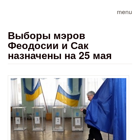
Skip to main content
menu
Выборы мэров
Феодосии и Сак
назначены на 25 мая