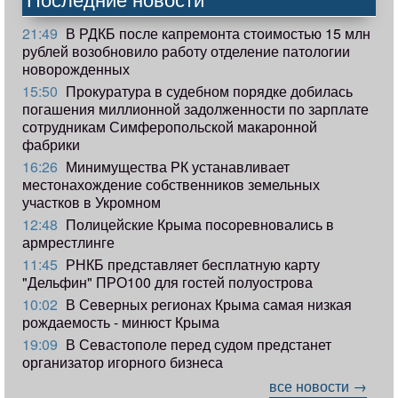
21:49
В РДКБ после капремонта стоимостью 15 млн
рублей возобновило работу отделение патологии
новорожденных
15:50
Прокуратура в судебном порядке добилась
погашения миллионной задолженности по зарплате
сотрудникам Симферопольской макаронной
фабрики
16:26
Минимущества РК устанавливает
местонахождение собственников земельных
участков в Укромном
12:48
Полицейские Крыма посоревновались в
армрестлинге
11:45
РНКБ представляет бесплатную карту
"Дельфин" ПРО100 для гостей полуострова
10:02
В Северных регионах Крыма самая низкая
рождаемость - минюст Крыма
19:09
В Севастополе перед судом предстанет
организатор игорного бизнеса
все новости →