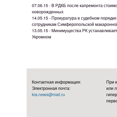
07.06.15 - В РДКБ после капремонта стоим
новорожденных
14.05.15 - Прокуратура в судебном поряд
сотрудникам Симферопольской макаронно
13.05.15 - Минимущества РК устанавливае
Укромном
Контактная информация:
При 
Электронная почта:
или л
kia.news@mail.ru
гипер
перво