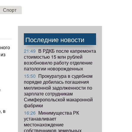
Спорт
Последние новости
сного
21:49
В РДКБ после капремонта
 из
стоимостью 15 млн рублей
возобновило работу отделение
патологии новорожденных
15:50
Прокуратура в судебном
порядке добилась погашения
миллионной задолженности по
е
зарплате сотрудникам
Симферопольской макаронной
фабрики
, в
16:26
Минимущества РК
устанавливает
местонахождение
собственников земельных