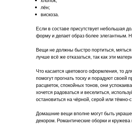
хлопок;
лён;
вискоза.
Если в составе присутствует небольшая дол
форму и делает образ более элегантным. Н
Вещи не должны быстро портиться, мяться 
лучше всё же отказаться, так как эти мат
Что касается цветового оформления, то дл
помогут прогнать тоску и порадуют своей 
расцветок, спокойных тонов, они успокаив
хочется радоваться и веселиться, использу
остановиться на чёрной, серой или тёмно-
Домашние вещи вполне могут быть украше
декором. Романтические оборки и кружев