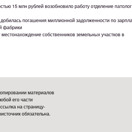
остью 15 млн рублей возобновило работу отделение патоло
ке добилась погашения миллионной задолженности по зарпл
й фабрики
т местонахождение собственников земельных участков в
копировании материалов
юбой его части
ссылка на страницу-
источник обязательна.