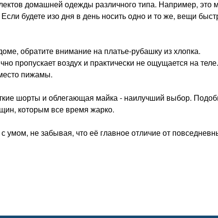
лектов домашней одежды различного типа. Например, это 
Если будете изо дня в день носить одно и то же, вещи быст
оме, обратите внимание на платье-рубашку из хлопка.
но пропускает воздух и практически не ощущается на теле
место пижамы.
откие шорты и облегающая майка - наилучший выбор. Подо
щин, которым все время жарко.
 умом, не забывая, что её главное отличие от повседневн