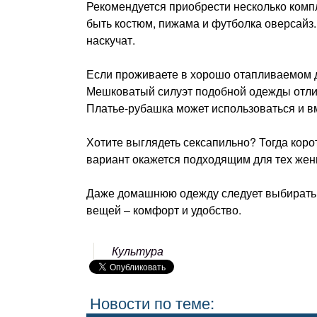
Рекомендуется приобрести несколько комп
быть костюм, пижама и футболка оверсайз. 
наскучат.
Если проживаете в хорошо отапливаемом д
Мешковатый силуэт подобной одежды отлич
Платье-рубашка может использоваться и в
Хотите выглядеть сексапильно? Тогда кор
вариант окажется подходящим для тех жен
Даже домашнюю одежду следует выбирать с
вещей – комфорт и удобство.
Культура
Новости по теме: