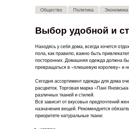
Общество
Политика
Экономика
Выбор удобной и с
Находясь у себя дома, всегда хочется отдо
пола, как правило, важно быть привлекател
посторонних. Домашняя одежда должна быть
превращаться в «плюшевую королеву» и н
Сегодня ассортимент одежды для дома оче
расцветок. Торговая марка «Пані Яновськ
различных тканей и стилей.
Всё зависит от вкусовых предпочтений жен
назначения вещей. Рекомендуется обязател
приоритете натуральные ткани: