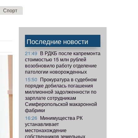
Спорт
Последние новости
21:49
В РДКБ после капремонта
стоимостью 15 млн рублей
возобновило работу отделение
патологии новорожденных
15:50
Прокуратура в судебном
порядке добилась погашения
миллионной задолженности по
зарплате сотрудникам
Симферопольской макаронной
фабрики
16:26
Минимущества РК
устанавливает
местонахождение
собственников земельных