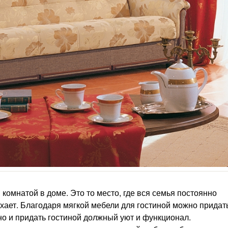
комнатой в доме. Это то место, где вся семья постоянно
ыхает. Благодаря мягкой мебели для гостиной можно придат
 но и придать гостиной должный уют и функционал.