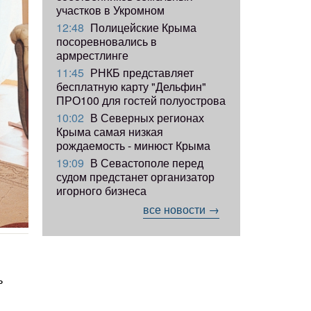
участков в Укромном
12:48
Полицейские Крыма
посоревновались в
армрестлинге
11:45
РНКБ представляет
бесплатную карту "Дельфин"
ПРО100 для гостей полуострова
10:02
В Северных регионах
Крыма самая низкая
рождаемость - минюст Крыма
19:09
В Севастополе перед
судом предстанет организатор
игорного бизнеса
все новости →
ь