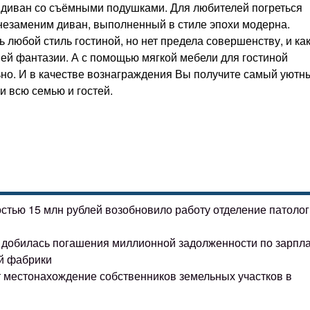
 диван со съёмными подушками. Для любителей погреться
 незаменим диван, выполненный в стиле эпохи модерна.
 любой стиль гостиной, но нет предела совершенству, и ка
ашей фантазии. А с помощью мягкой мебели для гостиной
но. И в качестве вознаграждения Вы получите самый уютн
и всю семью и гостей.
остью 15 млн рублей возобновило работу отделение патоло
ке добилась погашения миллионной задолженности по зарпл
й фабрики
т местонахождение собственников земельных участков в