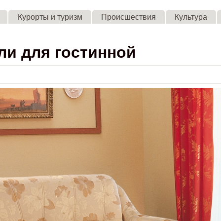
Skip to main content
Курорты и туризм
Происшествия
Культура
ли для гостинной