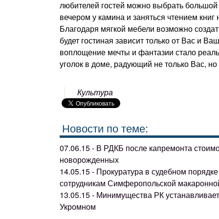
любителей гостей можно выбрать большой
вечером у камина и заняться чтением книг
Благодаря мягкой мебели возможно создать
будет гостиная зависит только от Вас и В
воплощение мечты и фантазии стало реаль
уголок в доме, радующий не только Вас, но 
Культура
Новости по теме:
07.06.15 - В РДКБ после капремонта стоим
новорожденных
14.05.15 - Прокуратура в судебном поряд
сотрудникам Симферопольской макаронно
13.05.15 - Минимущества РК устанавливае
Укромном