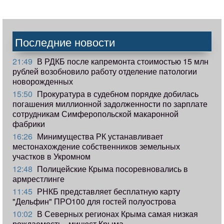
Последние новости
21:49
В РДКБ после капремонта стоимостью 15 млн
рублей возобновило работу отделение патологии
новорожденных
15:50
Прокуратура в судебном порядке добилась
погашения миллионной задолженности по зарплате
сотрудникам Симферопольской макаронной
фабрики
16:26
Минимущества РК устанавливает
местонахождение собственников земельных
участков в Укромном
12:48
Полицейские Крыма посоревновались в
армрестлинге
11:45
РНКБ представляет бесплатную карту
"Дельфин" ПРО100 для гостей полуострова
10:02
В Северных регионах Крыма самая низкая
рождаемость - минюст Крыма