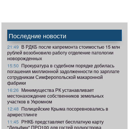
Последние новости
21:49
В РДКБ после капремонта стоимостью 15 млн
рублей возобновило работу отделение патологии
новорожденных
15:50
Прокуратура в судебном порядке добилась
погашения миллионной задолженности по зарплате
сотрудникам Симферопольской макаронной
фабрики
16:26
Минимущества РК устанавливает
местонахождение собственников земельных
участков в Укромном
12:48
Полицейские Крыма посоревновались в
армрестлинге
11:45
РНКБ представляет бесплатную карту
"Дельфин" ПРО100 для гостей полуострова