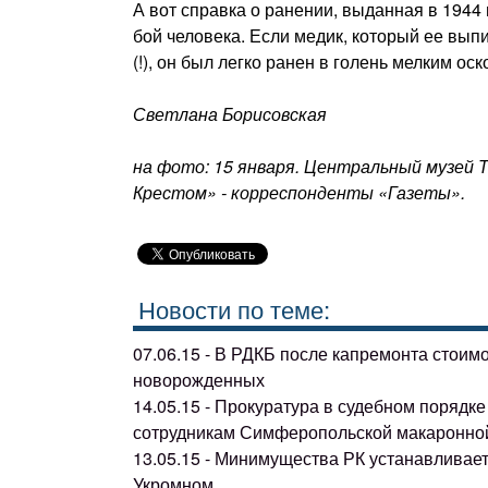
А вот справка о ранении, выданная в 1944
бой человека. Если медик, который ее вып
(!), он был легко ранен в голень мелким оск
Светлана Борисовская
на фото: 15 января. Центральный музей
Крестом» - корреспонденты «Газеты».
Новости по теме:
07.06.15 - В РДКБ после капремонта стоим
новорожденных
14.05.15 - Прокуратура в судебном поряд
сотрудникам Симферопольской макаронно
13.05.15 - Минимущества РК устанавливае
Укромном