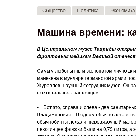
Общество
Политика
Экономика
Машина времени: ка
В Центральном музее Тавриды открыл
фронтовым медикам Великой отечеств
Самым любопытным экспонатом лично для н
манекена в мундире германской армии пос
Журавлев, научный сотрудник музея. Он расс
все остальное - настоящее.
- Вот это, справа и слева - два санитарны
Владимирович. - В одном обычно лекарства
обычнобинты лежали, перевязочный матер
пехотинцев фляжки были на 0,75 литра, а 