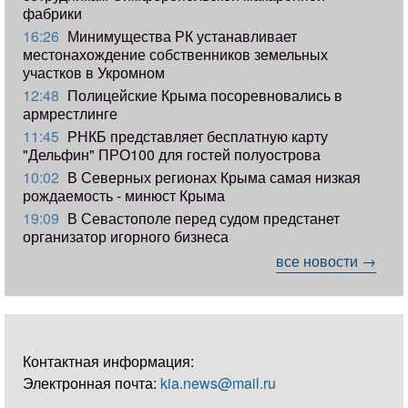
фабрики
16:26
Минимущества РК устанавливает
местонахождение собственников земельных
участков в Укромном
12:48
Полицейские Крыма посоревновались в
армрестлинге
11:45
РНКБ представляет бесплатную карту
"Дельфин" ПРО100 для гостей полуострова
10:02
В Северных регионах Крыма самая низкая
рождаемость - минюст Крыма
19:09
В Севастополе перед судом предстанет
организатор игорного бизнеса
все новости →
Контактная информация:
Электронная почта:
kia.news@mail.ru