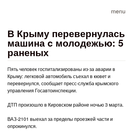
Skip to main content
menu
В Крыму перевернулась
машина c молодежью: 5
раненых
Пять человек госпитализированы из-за аварии в
Крыму: легковой автомобиль съехал в кювет и
перевернулся, сообщает пресс-служба крымского
управления Госавтоинспекции.
ДТП произошло в Кировском районе ночью 3 марта.
ВАЗ-2101 выехал за пределы проезжей части и
опрокинулся.