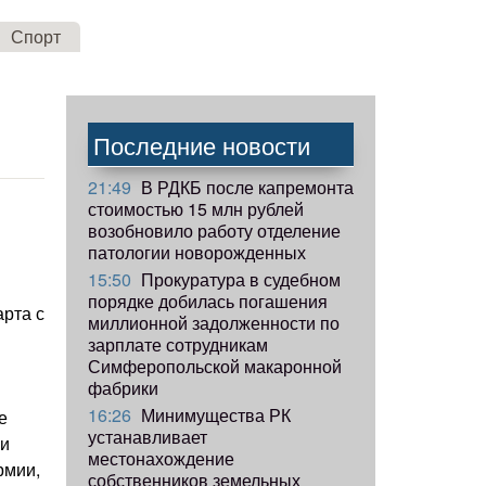
Спорт
Последние новости
21:49
В РДКБ после капремонта
стоимостью 15 млн рублей
возобновило работу отделение
патологии новорожденных
15:50
Прокуратура в судебном
порядке добилась погашения
арта с
миллионной задолженности по
зарплате сотрудникам
Симферопольской макаронной
фабрики
16:26
Минимущества РК
е
устанавливает
ли
местонахождение
рмии,
собственников земельных