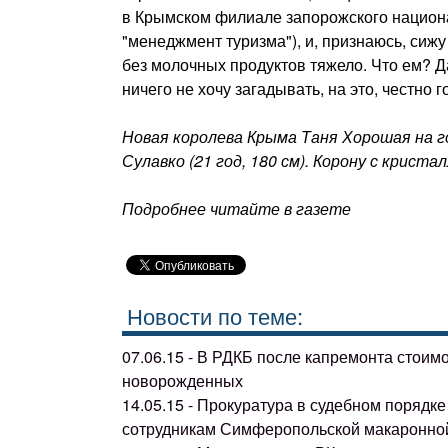
в Крымском филиале запорожского национа
"менеджмент туризма"), и, признаюсь, сижу
без молочных продуктов тяжело. Что ем? Да
ничего не хочу загадывать, на это, честно г
Новая королева Крыма Таня Хорошая на 
Сулавко (21 год, 180 см). Корону с крист
Подробнее читайте в газете
Новости по теме:
07.06.15 - В РДКБ после капремонта стоим
новорожденных
14.05.15 - Прокуратура в судебном поряд
сотрудникам Симферопольской макаронно