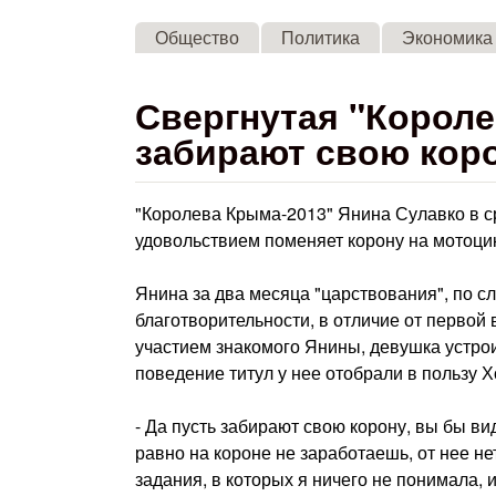
Общество
Политика
Экономика
Свергнутая "Короле
забирают свою кор
"Королева Крыма-2013" Янина Сулавко в сре
удовольствием поменяет корону на мотоц
Янина за два месяца "царствования", по сл
благотворительности, в отличие от первой
участием знакомого Янины, девушка устро
поведение титул у нее отобрали в пользу 
- Да пусть забирают свою корону, вы бы вид
равно на короне не заработаешь, от нее не
задания, в которых я ничего не понимала, 