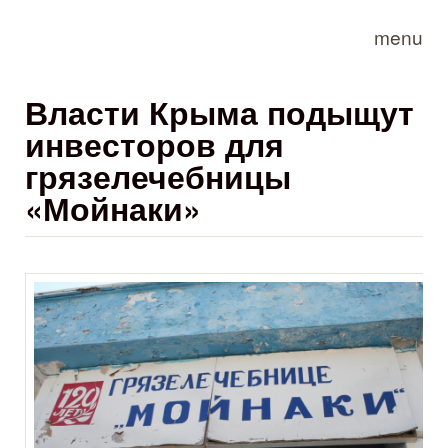
Skip to main content
menu
Власти Крыма подыщут
инвесторов для
грязелечебницы
«Мойнаки»