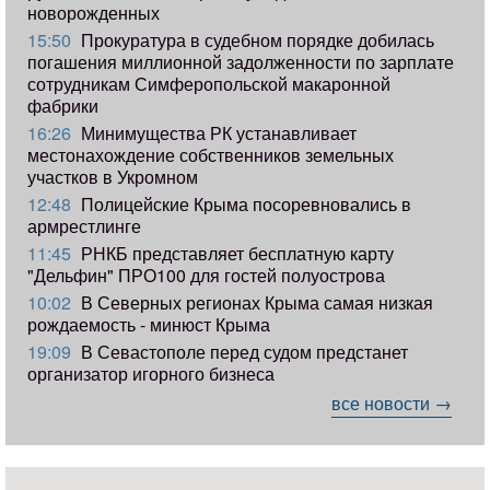
новорожденных
15:50
Прокуратура в судебном порядке добилась
погашения миллионной задолженности по зарплате
сотрудникам Симферопольской макаронной
фабрики
16:26
Минимущества РК устанавливает
местонахождение собственников земельных
участков в Укромном
12:48
Полицейские Крыма посоревновались в
армрестлинге
11:45
РНКБ представляет бесплатную карту
"Дельфин" ПРО100 для гостей полуострова
10:02
В Северных регионах Крыма самая низкая
рождаемость - минюст Крыма
19:09
В Севастополе перед судом предстанет
организатор игорного бизнеса
все новости →