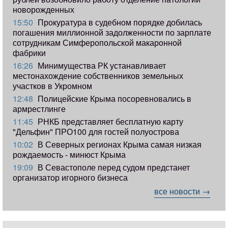
новорожденных
15:50
Прокуратура в судебном порядке добилась
погашения миллионной задолженности по зарплате
сотрудникам Симферопольской макаронной
фабрики
16:26
Минимущества РК устанавливает
местонахождение собственников земельных
участков в Укромном
12:48
Полицейские Крыма посоревновались в
армрестлинге
11:45
РНКБ представляет бесплатную карту
"Дельфин" ПРО100 для гостей полуострова
10:02
В Северных регионах Крыма самая низкая
рождаемость - минюст Крыма
19:09
В Севастополе перед судом предстанет
организатор игорного бизнеса
все новости →