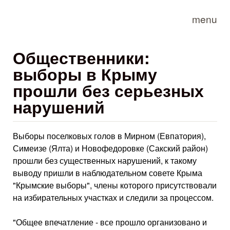
Skip to main content
menu
Общественники:
выборы в Крыму
прошли без серьезных
нарушений
Выборы поселковых голов в Мирном (Евпатория),
Симеизе (Ялта) и Новофедоровке (Сакский район)
прошли без существенных нарушений, к такому
выводу пришли в наблюдательном совете Крыма
"Крымские выборы", члены которого присутствовали
на избирательных участках и следили за процессом.
"Общее впечатление - все прошло организовано и