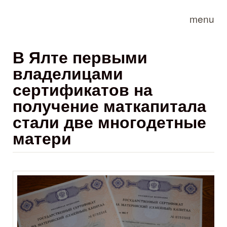
Skip to main content
menu
В Ялте первыми
владелицами
сертификатов на
получение маткапитала
стали две многодетные
матери