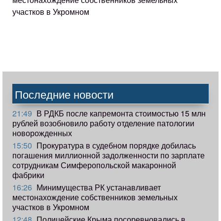
участков в Укромном
Последние новости
21:49
В РДКБ после капремонта стоимостью 15 млн
рублей возобновило работу отделение патологии
новорожденных
15:50
Прокуратура в судебном порядке добилась
погашения миллионной задолженности по зарплате
сотрудникам Симферопольской макаронной
фабрики
16:26
Минимущества РК устанавливает
местонахождение собственников земельных
участков в Укромном
12:48
Полицейские Крыма посоревновались в