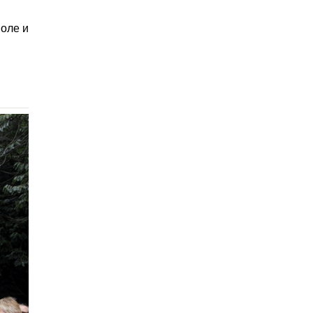
оле и