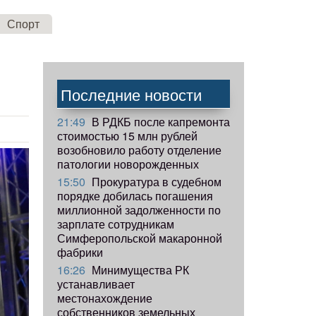
Спорт
Последние новости
21:49
В РДКБ после капремонта
стоимостью 15 млн рублей
возобновило работу отделение
патологии новорожденных
15:50
Прокуратура в судебном
порядке добилась погашения
миллионной задолженности по
зарплате сотрудникам
Симферопольской макаронной
фабрики
16:26
Минимущества РК
устанавливает
местонахождение
собственников земельных