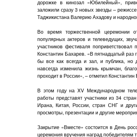
дорожке в кинозал «Юбилейный», приве
заложили сразу 3 новых звезды – режиссе
Таджикистана Валерию Ахадову и народном
Во время торжественной церемонии о
популярных актеров и телеведущих, звуч
участников фестиваля поприветствовал п
Константин Бахарев. «В пятнадцатый раз
бы все как всегда и зал, и публика, но
навсегда изменила жизнь крымчан, благ
проходит в России», – отметил Константин
В этом году на XV Международном теле
работы представят участники из 34 стран
Ирана, Китая, России, стран СНГ и друг
просмотры, презентации и другие меропри
Закрытие «Вместе» состоится в День росси
церемония вручения наград победителям т