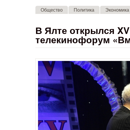
Общество
Политика
Экономика
В Ялте открылся X
телекинофорум «Вм