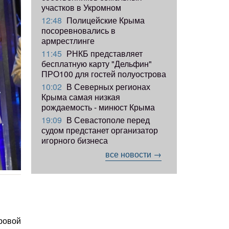
участков в Укромном
12:48
Полицейские Крыма
посоревновались в
армрестлинге
11:45
РНКБ представляет
бесплатную карту "Дельфин"
ПРО100 для гостей полуострова
10:02
В Северных регионах
Крыма самая низкая
рождаемость - минюст Крыма
19:09
В Севастополе перед
судом предстанет организатор
игорного бизнеса
все новости →
ровой