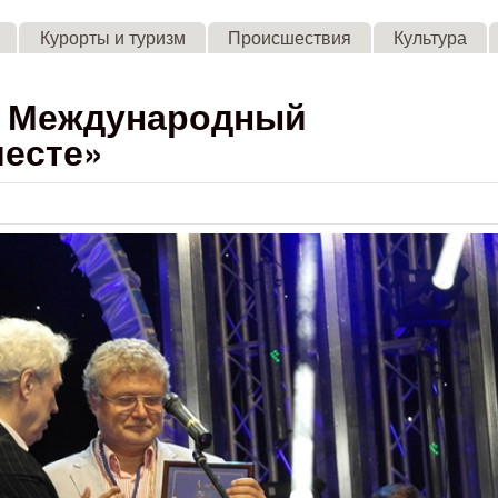
Skip to main content
Курорты и туризм
Происшествия
Культура
V Международный
есте»