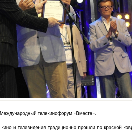
V Международный телекинофорум «Вместе».
кино и телевидения традиционно прошли по красной ков