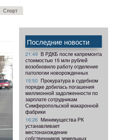
Спорт
Последние новости
21:49
В РДКБ после капремонта
стоимостью 15 млн рублей
возобновило работу отделение
патологии новорожденных
15:50
Прокуратура в судебном
порядке добилась погашения
миллионной задолженности по
зарплате сотрудникам
Симферопольской макаронной
фабрики
16:26
Минимущества РК
устанавливает
местонахождение
собственников земельных