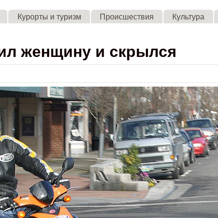
Skip to main content
Курорты и туризм
Происшествия
Культура
бил женщину и скрылся