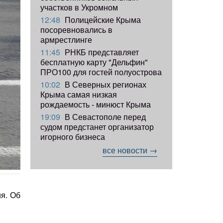
участков в Укромном
12:48
Полицейские Крыма
посоревновались в
армрестлинге
11:45
РНКБ представляет
бесплатную карту "Дельфин"
ПРО100 для гостей полуострова
10:02
В Северных регионах
Крыма самая низкая
рождаемость - минюст Крыма
19:09
В Севастополе перед
судом предстанет организатор
игорного бизнеса
все новости →
я. Об