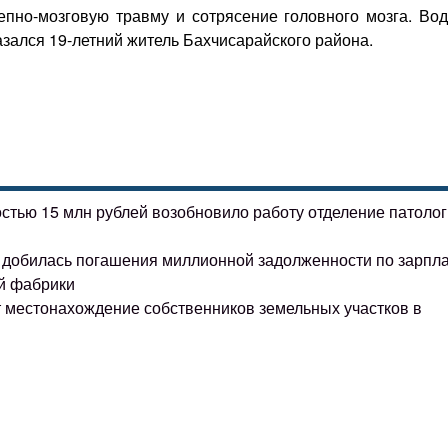
пно-мозговую травму и сотрясение головного мозга. Вод
зался 19-летний житель Бахчисарайского района.
остью 15 млн рублей возобновило работу отделение патоло
ке добилась погашения миллионной задолженности по зарпл
й фабрики
т местонахождение собственников земельных участков в