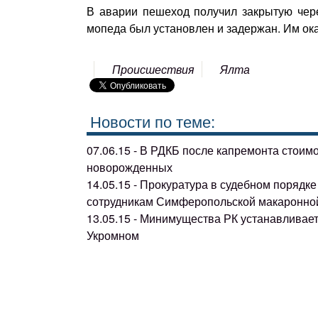
В аварии пешеход получил закрытую чере
мопеда был установлен и задержан. Им ока
Происшествия
Ялта
Новости по теме:
07.06.15 - В РДКБ после капремонта стоим
новорожденных
14.05.15 - Прокуратура в судебном поряд
сотрудникам Симферопольской макаронно
13.05.15 - Минимущества РК устанавливае
Укромном