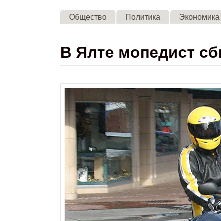
Общество
Политика
Экономика
В Ялте мопедист с