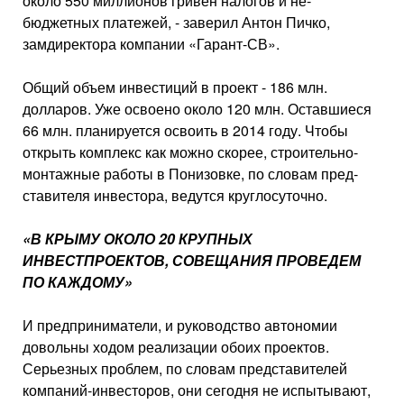
около 550 миллионов гривен налогов и не­
бюджетных платежей, - заверил Ан­тон Пичко,
замдиректора компании «Гарант-СВ».
Общий объем инвестиций в проект - 186 млн.
долларов. Уже освоено около 120 млн. Оставшиеся
66 млн. планируется освоить в 2014 году. Чтобы
открыть комплекс как можно скорее, строительно-
монтажные ра­боты в Понизовке, по словам пред­
ставителя инвестора, ведутся кру­глосуточно.
«В КРЫМУ ОКОЛО 20 КРУПНЫХ
ИНВЕСТПРОЕКТОВ, СОВЕЩАНИЯ ПРОВЕДЕМ
ПО КАЖДОМУ»
И предприниматели, и руковод­ство автономии
довольны ходом ре­ализации обоих проектов.
Серьезных проблем, по словам представителей
компаний-инвесторов, они сегодня не испытывают,