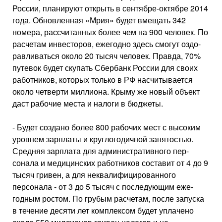
России, плани­руют открыть в сентябре-октябре 2014
года. Обновленная «Мрия» будет вме­щать 342
номера, рассчитанных более чем на 900 человек. По
расчетам инве­сторов, ежегодно здесь смогут оздо-
равливаться около 20 тысяч человек. Правда, 70%
путевок будет скупать Сбербанк России для своих
работни­ков, которых только в РФ насчитыва­ется
около четверти миллиона. Крыму же новый объект
даст рабочие места и налоги в бюджеты.
- Будет создано более 800 рабочих мест с высоким
уровнем зарплаты и круглогодичной занятостью.
Средняя зарплата для административного пер­
сонала и медицинских работников со­ставит от 4 до 9
тысяч гривен, а для неквалифицированного
персонала - от 3 до 5 тысяч с последующим еже­
годным ростом. По грубым расчетам, после запуска
в течение десяти лет комплексом будет уплачено