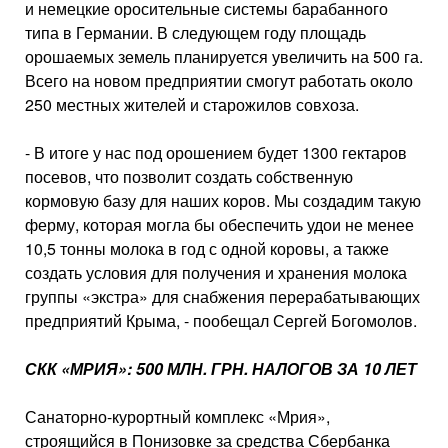
и немецкие оросительные системы барабанного
типа в Германии. В следующем году площадь
орошаемых земель плани­руется увеличить на 500 га.
Всего на новом предприятии смогут работать около
250 местных жителей и старо­жилов совхоза.
- В итоге у нас под орошением бу­дет 1300 гектаров
посевов, что позво­лит создать собственную
кормовую базу для наших коров. Мы создадим такую
ферму, которая могла бы обе­спечить удои не менее
10,5 тонны молока в год с одной коровы, а так­же
создать условия для получения и хранения молока
группы «экстра» для снабжения перерабатывающих
предприятий Крыма, - пообещал Сергей Богомолов.
СКК «МРИЯ»: 500 МЛН. ГРН. НАЛОГОВ ЗА 10 ЛЕТ
Санаторно-курортный комплекс «Мрия»,
строящийся в Понизовке за средства Сбербанка