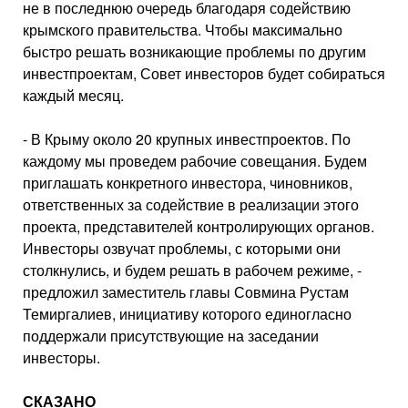
не в последнюю оче­редь благодаря содействию
крымско­го правительства. Чтобы максимально
быстро решать возникающие пробле­мы по другим
инвестпроектам, Совет инвесторов будет собираться
каждый месяц.
- В Крыму около 20 крупных инвест­проектов. По
каждому мы проведем рабочие совещания. Будем
пригла­шать конкретного инвестора, чинов­ников,
ответственных за содействие в реализации этого
проекта, предста­вителей контролирующих органов.
Инвесторы озвучат проблемы, с кото­рыми они
столкнулись, и будем ре­шать в рабочем режиме, -
предложил заместитель главы Совмина Рустам
Темиргалиев, инициативу которого единогласно
поддержали присутству­ющие на заседании
инвесторы.
СКАЗАНО