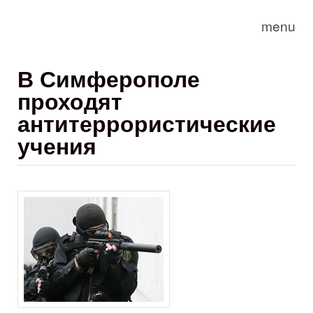
Skip to main content
menu
В Симферополе
проходят
антитеррористические
учения