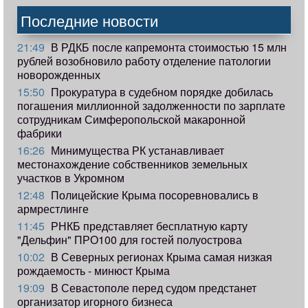
Последние новости
21:49
В РДКБ после капремонта стоимостью 15 млн
рублей возобновило работу отделение патологии
новорожденных
15:50
Прокуратура в судебном порядке добилась
погашения миллионной задолженности по зарплате
сотрудникам Симферопольской макаронной
фабрики
16:26
Минимущества РК устанавливает
местонахождение собственников земельных
участков в Укромном
12:48
Полицейские Крыма посоревновались в
армрестлинге
11:45
РНКБ представляет бесплатную карту
"Дельфин" ПРО100 для гостей полуострова
10:02
В Северных регионах Крыма самая низкая
рождаемость - минюст Крыма
19:09
В Севастополе перед судом предстанет
организатор игорного бизнеса