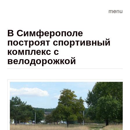
Skip to main content
menu
В Симферополе
построят спортивный
комплекс с
велодорожкой