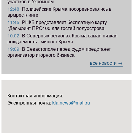
участков в Укромном
12:48
Полицейские Крыма посоревновались в
армрестлинге
11:45
РНКБ представляет бесплатную карту
"Дельфин" ПРО100 для гостей полуострова
10:02
В Северных регионах Крыма самая низкая
рождаемость - минюст Крыма
19:09
В Севастополе перед судом предстанет
организатор игорного бизнеса
все новости →
Контактная информация:
Электронная почта:
kia.news@mail.ru