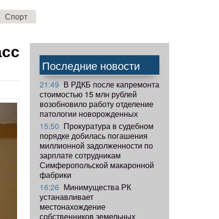
Спорт
асс
Последние новости
21:49
В РДКБ после капремонта
стоимостью 15 млн рублей
возобновило работу отделение
патологии новорожденных
15:50
Прокуратура в судебном
порядке добилась погашения
миллионной задолженности по
зарплате сотрудникам
Симферопольской макаронной
фабрики
16:26
Минимущества РК
устанавливает
местонахождение
собственников земельных