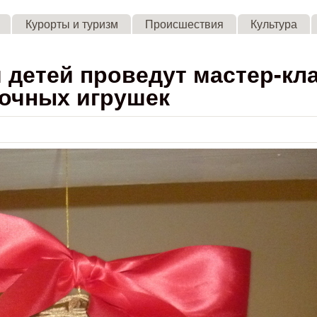
Skip to main content
Курорты и туризм
Происшествия
Культура
детей проведут мастер-кл
лочных игрушек