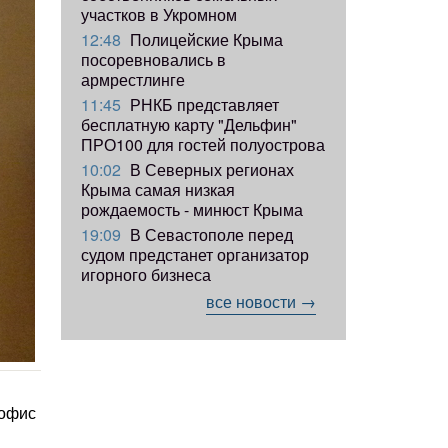
участков в Укромном
12:48
Полицейские Крыма
посоревновались в
армрестлинге
11:45
РНКБ представляет
бесплатную карту "Дельфин"
ПРО100 для гостей полуострова
10:02
В Северных регионах
Крыма самая низкая
рождаемость - минюст Крыма
19:09
В Севастополе перед
судом предстанет организатор
игорного бизнеса
все новости →
 офис