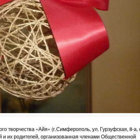
кого творчества «Айя» (г.Симферополь, ул. Гурзуфская, 8-а,
ей и их родителей, организованная членами Общественной