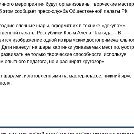
ичного мероприятия будут организованы творческие мастер
б этом сообщает пресс-служба Общественной палаты РК.
годние елочные шары, оформят их в технике «декупаж», -
ственной палаты Республики Крым Алена Плакида. – В
явится изображение одной из крымских достопримечательно
. Дети нанесут на шары картинки узнаваемых мест полуостр
 развивать не только творческие способности, используя
м опытного педагога, но и расширят кругозор».
сят шарами, изготовленными на мастер-классе, нижний ярус
поля.