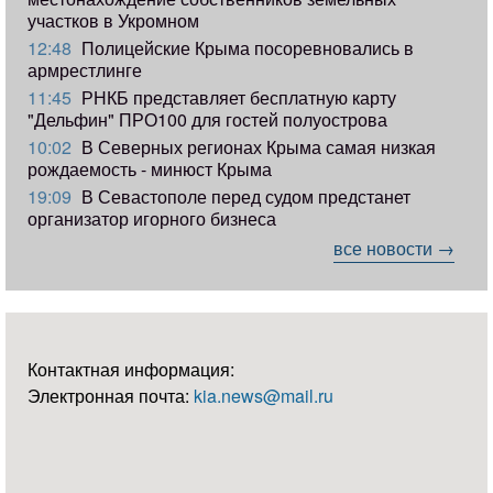
участков в Укромном
12:48
Полицейские Крыма посоревновались в
армрестлинге
11:45
РНКБ представляет бесплатную карту
"Дельфин" ПРО100 для гостей полуострова
10:02
В Северных регионах Крыма самая низкая
рождаемость - минюст Крыма
19:09
В Севастополе перед судом предстанет
организатор игорного бизнеса
все новости →
Контактная информация:
Электронная почта:
kia.news@mail.ru