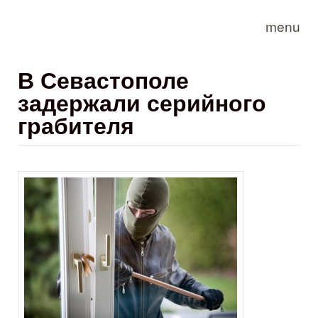
Skip to main content
menu
В Севастополе
задержали серийного
грабителя