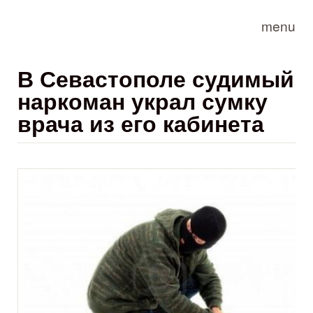
Skip to main content
menu
В Севастополе судимый
наркоман украл сумку
врача из его кабинета