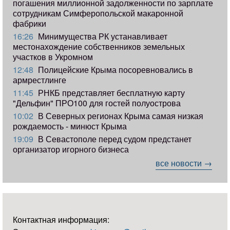
погашения миллионной задолженности по зарплате
сотрудникам Симферопольской макаронной
фабрики
16:26
Минимущества РК устанавливает
местонахождение собственников земельных
участков в Укромном
12:48
Полицейские Крыма посоревновались в
армрестлинге
11:45
РНКБ представляет бесплатную карту
"Дельфин" ПРО100 для гостей полуострова
10:02
В Северных регионах Крыма самая низкая
рождаемость - минюст Крыма
19:09
В Севастополе перед судом предстанет
организатор игорного бизнеса
все новости →
Контактная информация: