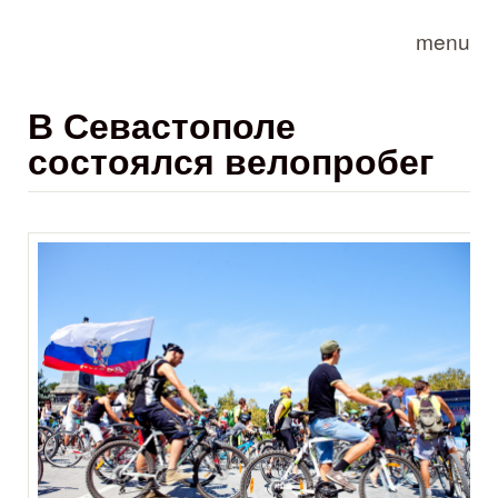
Skip to main content
menu
В Севастополе
состоялся велопробег