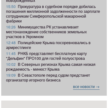
новорожденных
15:50
Прокуратура в судебном порядке добилась
погашения миллионной задолженности по зарплате
сотрудникам Симферопольской макаронной
фабрики
16:26
Минимущества РК устанавливает
местонахождение собственников земельных
участков в Укромном
12:48
Полицейские Крыма посоревновались в
армрестлинге
11:45
РНКБ представляет бесплатную карту
"Дельфин" ПРО100 для гостей полуострова
10:02
В Северных регионах Крыма самая низкая
рождаемость - минюст Крыма
19:09
В Севастополе перед судом предстанет
организатор игорного бизнеса
все новости →