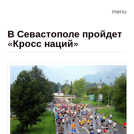
Skip to main content
menu
В Севастополе пройдет
«Кросс наций»