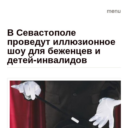
Skip to main content
menu
В Севастополе
проведут иллюзионное
шоу для беженцев и
детей-инвалидов