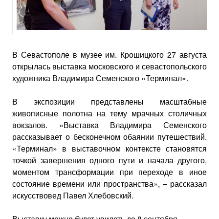
В Севастополе в музее им. Крошицкого 27 августа
открылась выставка московского и севастопольского
художника Владимира Семенского «Терминал».
В экспозиции представлены масштабные
живописные полотна на тему мрачных столичных
вокзалов. «Выставка Владимира Семенского
рассказывает о бесконечном обаянии путешествий.
«Терминал» в выставочном контексте становятся
точкой завершения одного пути и начала другого,
моментом трансформации при переходе в иное
состояние времени или пространства», – рассказал
искусствовед Павел Хлебовский.
Выставку можно будет увидеть до 8 сентября.