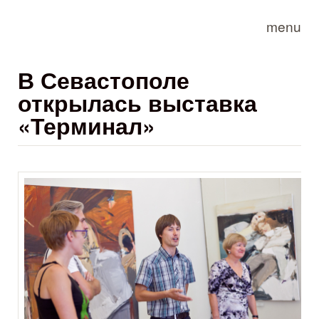
Skip to main content
menu
В Севастополе
открылась выставка
«Терминал»