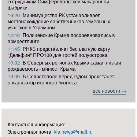
сотрудникам Симферопольской макаронной
фабрики
16:26
Минимущества РК устанавливает
местонахождение собственников земельных
участков в Укромном
12:48
Полицейские Крыма посоревновались в
армрестлинге
11:45
РНКБ представляет бесплатную карту
"Дельфин" ПРО100 для гостей полуострова
10:02
В Северных регионах Крыма самая низкая
рождаемость - минюст Крыма
19:09
В Севастополе перед судом предстанет
организатор игорного бизнеса
все новости →
Контактная информация:
Электронная почта:
kia.news@mail.ru