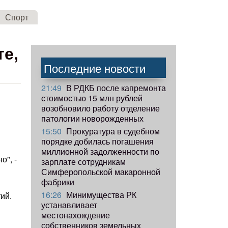
Спорт
те,
Последние новости
21:49
В РДКБ после капремонта
стоимостью 15 млн рублей
возобновило работу отделение
патологии новорожденных
15:50
Прокуратура в судебном
порядке добилась погашения
миллионной задолженности по
о", -
зарплате сотрудникам
Симферопольской макаронной
фабрики
16:26
Минимущества РК
ий.
устанавливает
местонахождение
собственников земельных