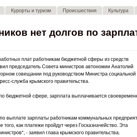
Skip to main content
Курорты и туризм
Происшествия
Культура
иков нет долгов по зарпла
работных плат работникам бюджетной сферы из средств
явил председатель Совета министров автономии Анатолий
кторном совещании под руководством Министра социальной
ресс-служба крымского правительства.
 по бюджетной сфере, зарплата выплачивается своевременн
ь по выплате зарплаты работникам коммунальных предприят
 того, как платежи пройдут через Госказначейство. Эта
инистров", - заявил глава крымского правительства.