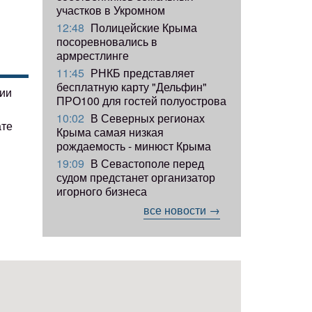
участков в Укромном
12:48
Полицейские Крыма
посоревновались в
армрестлинге
11:45
РНКБ представляет
бесплатную карту "Дельфин"
гии
ПРО100 для гостей полуострова
10:02
В Северных регионах
ате
Крыма самая низкая
рождаемость - минюст Крыма
19:09
В Севастополе перед
судом предстанет организатор
игорного бизнеса
все новости →