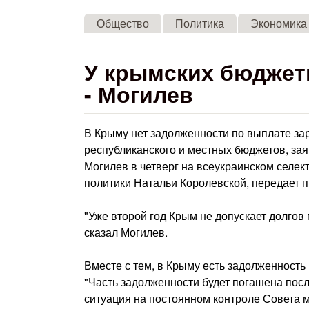
Общество
Политика
Экономика
У крымских бюджетн
- Могилев
В Крыму нет задолженности по выплате за
республиканского и местных бюджетов, за
Могилев в четверг на всеукраинском селе
политики Натальи Королевской, передает п
"Уже второй год Крым не допускает долгов
сказал Могилев.
Вместе с тем, в Крыму есть задолженност
"Часть задолженности будет погашена после
ситуация на постоянном контроле Совета м