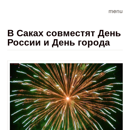
Skip to main content
menu
В Саках совместят День
России и День города