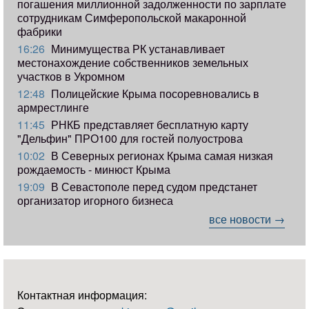
погашения миллионной задолженности по зарплате
сотрудникам Симферопольской макаронной
фабрики
16:26
Минимущества РК устанавливает
местонахождение собственников земельных
участков в Укромном
12:48
Полицейские Крыма посоревновались в
армрестлинге
11:45
РНКБ представляет бесплатную карту
"Дельфин" ПРО100 для гостей полуострова
10:02
В Северных регионах Крыма самая низкая
рождаемость - минюст Крыма
19:09
В Севастополе перед судом предстанет
организатор игорного бизнеса
все новости →
Контактная информация: