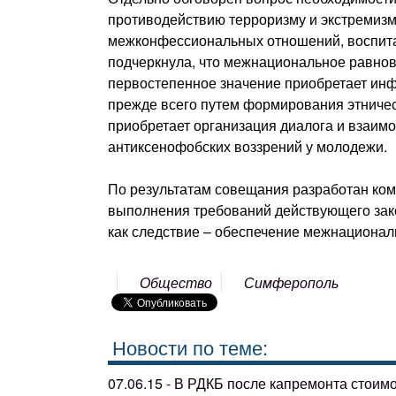
противодействию терроризму и экстремизм
межконфессиональных отношений, воспитан
подчеркнула, что межнациональное равнов
первостепенное значение приобретает инф
прежде всего путем формирования этничес
приобретает организация диалога и взаим
антиксенофобских воззрений у молодежи.
По результатам совещания разработан ком
выполнения требований действующего зако
как следствие – обеспечение межнациональ
Общество
Симферополь
Новости по теме:
07.06.15 - В РДКБ после капремонта стоим