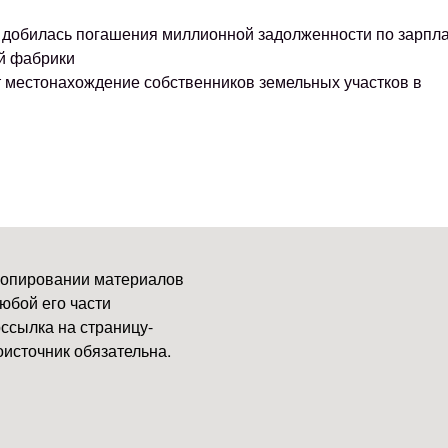
ке добилась погашения миллионной задолженности по зарпл
й фабрики
т местонахождение собственников земельных участков в
копировании материалов
юбой его части
ссылка на страницу-
источник обязательна.