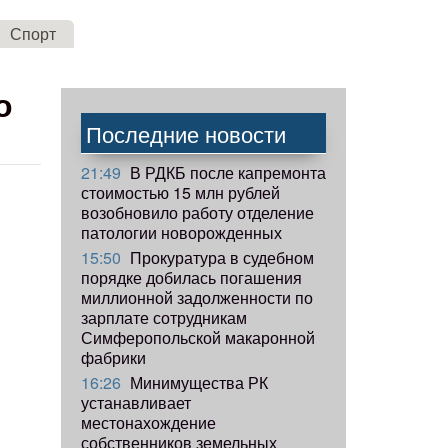
Спорт
о
Последние новости
21:49
В РДКБ после капремонта
стоимостью 15 млн рублей
возобновило работу отделение
патологии новорожденных
15:50
Прокуратура в судебном
порядке добилась погашения
миллионной задолженности по
зарплате сотрудникам
Симферопольской макаронной
фабрики
16:26
Минимущества РК
устанавливает
местонахождение
собственников земельных