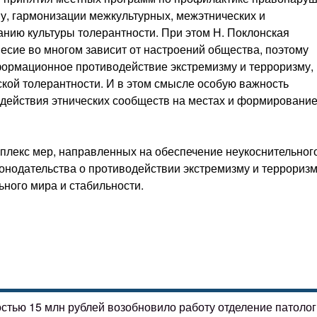
у, гармонизации межкультурных, межэтнических и
ию культуры толерантности. При этом Н. Поклонская
есие во многом зависит от настроений общества, поэтому
ормационное противодействие экстремизму и терроризму,
кой толерантности. И в этом смысле особую важность
одействия этнических сообществ на местах и формировани
плекс мер, направленных на обеспечение неукоснительног
нодательства о противодействии экстремизму и терроризм
ного мира и стабильности.
остью 15 млн рублей возобновило работу отделение патоло