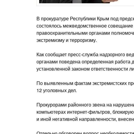
В прокуратуре Республики Крым под предс
состоялось межведомственное совещание 
правоохранительными органами полномоч
экстремизму и терроризму.
Как сообщает пресс-служба надзорного вед
органами поведена определенная работа д
установленной законом ответственности ли
По выявленным фактам экстремистских пр
12 уголовных дел.
Прокурорами районного звена на нарушени
компьютерах интернет-фильтров, блокирую
и иной негативной направленности, внесен
Отдельно обговорен вопрос необходимост