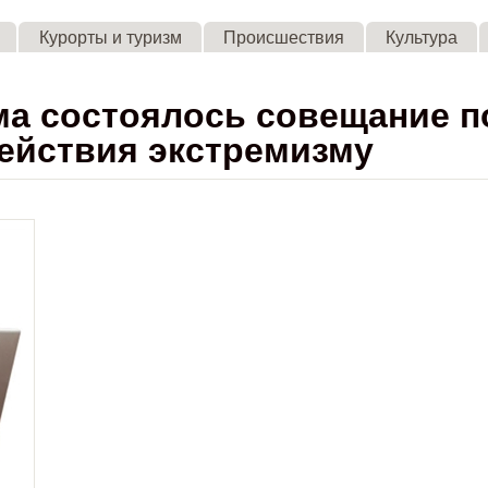
Skip to main content
Курорты и туризм
Происшествия
Культура
ма состоялось совещание п
ействия экстремизму