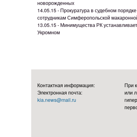
новорожденных
14.05.15 - Прокуратура в судебном поряд
сотрудникам Симферопольской макаронно
13.05.15 - Минимущества РК устанавливае
Укромном
Контактная информация:
При 
Электронная почта:
или л
kia.news@mail.ru
гипер
перво