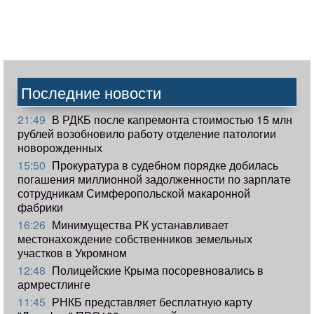
Последние новости
21:49
В РДКБ после капремонта стоимостью 15 млн
рублей возобновило работу отделение патологии
новорожденных
15:50
Прокуратура в судебном порядке добилась
погашения миллионной задолженности по зарплате
сотрудникам Симферопольской макаронной
фабрики
16:26
Минимущества РК устанавливает
местонахождение собственников земельных
участков в Укромном
12:48
Полицейские Крыма посоревновались в
армрестлинге
11:45
РНКБ представляет бесплатную карту