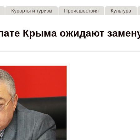
Skip to main content
Курорты и туризм
Происшествия
Культура
лате Крыма ожидают замен