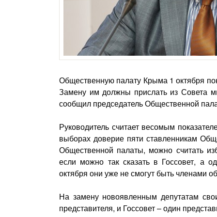
Общественную палату Крыма 1 октября пок
Замену им должны прислать из Совета ми
сообщил председатель Общественной пал
Руководитель считает весомым показател
выборах доверие пяти ставленникам Обще
Общественной палаты, можно считать изб
если можно так сказать в Госсовет, а о
октября они уже не смогут быть членами 
На замену новоявленным депутатам свои
представителя, и Госсовет – один представ