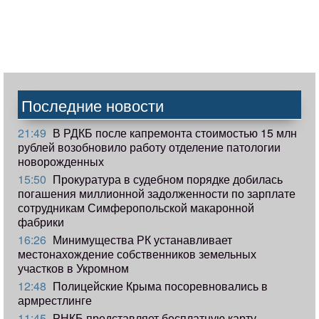
Последние новости
21:49
В РДКБ после капремонта стоимостью 15 млн
рублей возобновило работу отделение патологии
новорожденных
15:50
Прокуратура в судебном порядке добилась
погашения миллионной задолженности по зарплате
сотрудникам Симферопольской макаронной
фабрики
16:26
Минимущества РК устанавливает
местонахождение собственников земельных
участков в Укромном
12:48
Полицейские Крыма посоревновались в
армрестлинге
11:45
РНКБ представляет бесплатную карту