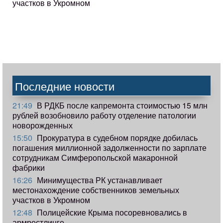
участков в Укромном
Последние новости
21:49
В РДКБ после капремонта стоимостью 15 млн
рублей возобновило работу отделение патологии
новорожденных
15:50
Прокуратура в судебном порядке добилась
погашения миллионной задолженности по зарплате
сотрудникам Симферопольской макаронной
фабрики
16:26
Минимущества РК устанавливает
местонахождение собственников земельных
участков в Укромном
12:48
Полицейские Крыма посоревновались в
армрестлинге