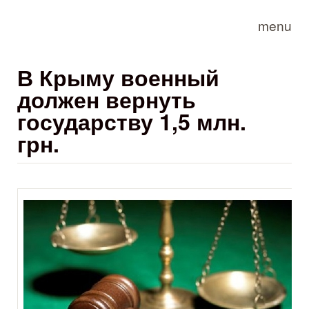
Skip to main content
menu
В Крыму военный
должен вернуть
государству 1,5 млн.
грн.