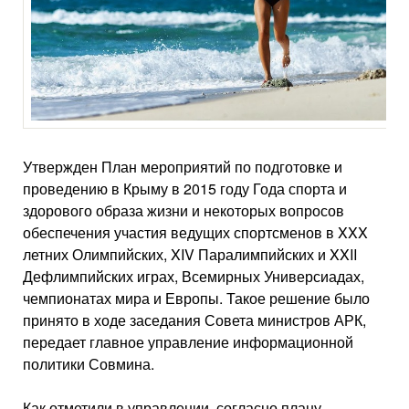
Утвержден План мероприятий по подготовке и
проведению в Крыму в 2015 году Года спорта и
здорового образа жизни и некоторых вопросов
обеспечения участия ведущих спортсменов в XXX
летних Олимпийских, XIV Паралимпийских и XXII
Дефлимпийских играх, Всемирных Универсиадах,
чемпионатах мира и Европы. Такое решение было
принято в ходе заседания Совета министров АРК,
передает главное управление информационной
политики Совмина.
Как отметили в управлении, согласно плану,