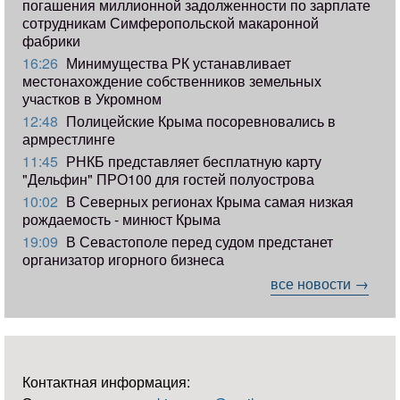
погашения миллионной задолженности по зарплате
сотрудникам Симферопольской макаронной
фабрики
16:26
Минимущества РК устанавливает
местонахождение собственников земельных
участков в Укромном
12:48
Полицейские Крыма посоревновались в
армрестлинге
11:45
РНКБ представляет бесплатную карту
"Дельфин" ПРО100 для гостей полуострова
10:02
В Северных регионах Крыма самая низкая
рождаемость - минюст Крыма
19:09
В Севастополе перед судом предстанет
организатор игорного бизнеса
все новости →
Контактная информация: