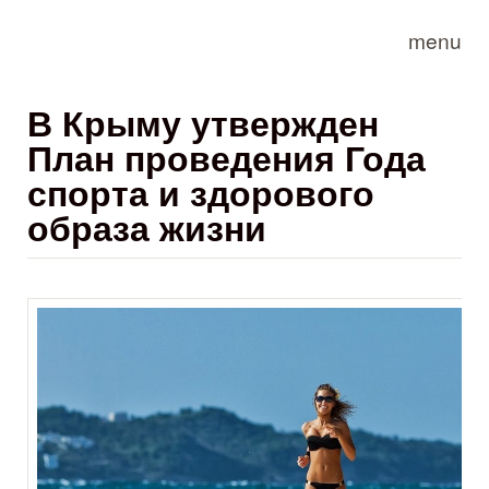
Skip to main content
menu
В Крыму утвержден
План проведения Года
спорта и здорового
образа жизни