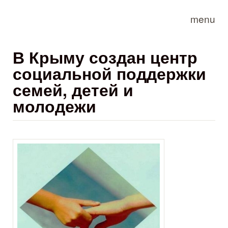
Skip to main content
menu
В Крыму создан центр
социальной поддержки
семей, детей и
молодежи