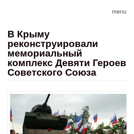
Skip to main content
menu
В Крыму
реконструировали
мемориальный
комплекс Девяти Героев
Советского Союза