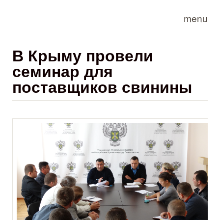
Skip to main content
menu
В Крыму провели
семинар для
поставщиков свинины