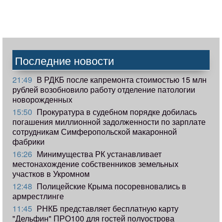
Последние новости
21:49
В РДКБ после капремонта стоимостью 15 млн
рублей возобновило работу отделение патологии
новорожденных
15:50
Прокуратура в судебном порядке добилась
погашения миллионной задолженности по зарплате
сотрудникам Симферопольской макаронной
фабрики
16:26
Минимущества РК устанавливает
местонахождение собственников земельных
участков в Укромном
12:48
Полицейские Крыма посоревновались в
армрестлинге
11:45
РНКБ представляет бесплатную карту
"Дельфин" ПРО100 для гостей полуострова