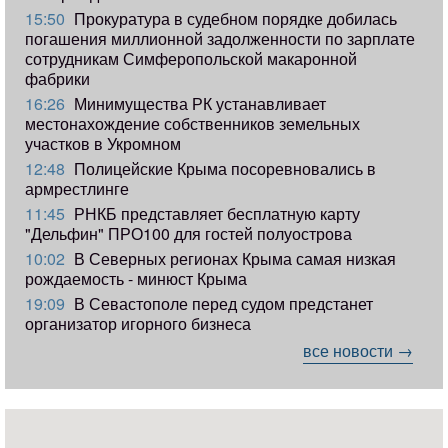
15:50
Прокуратура в судебном порядке добилась
погашения миллионной задолженности по зарплате
сотрудникам Симферопольской макаронной
фабрики
16:26
Минимущества РК устанавливает
местонахождение собственников земельных
участков в Укромном
12:48
Полицейские Крыма посоревновались в
армрестлинге
11:45
РНКБ представляет бесплатную карту
"Дельфин" ПРО100 для гостей полуострова
10:02
В Северных регионах Крыма самая низкая
рождаемость - минюст Крыма
19:09
В Севастополе перед судом предстанет
организатор игорного бизнеса
все новости →