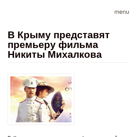
Skip to main content
menu
В Крыму представят
премьеру фильма
Никиты Михалкова