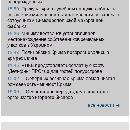
новорожденных
15:50
Прокуратура в судебном порядке добилась
погашения миллионной задолженности по зарплате
сотрудникам Симферопольской макаронной
фабрики
16:26
Минимущества РК устанавливает
местонахождение собственников земельных
участков в Укромном
12:48
Полицейские Крыма посоревновались в
армрестлинге
11:45
РНКБ представляет бесплатную карту
"Дельфин" ПРО100 для гостей полуострова
10:02
В Северных регионах Крыма самая низкая
рождаемость - минюст Крыма
19:09
В Севастополе перед судом предстанет
организатор игорного бизнеса
все новости →