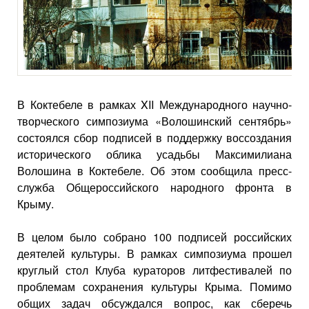
В Коктебеле в рамках XII Международного научно-
творческого симпозиума «Волошинский сентябрь»
состоялся сбор подписей в поддержку воссоздания
исторического облика усадьбы Максимилиана
Волошина в Коктебеле. Об этом сообщила пресс-
служба Общероссийского народного фронта в
Крыму.
В целом было собрано 100 подписей российских
деятелей культуры. В рамках симпозиума прошел
круглый стол Клуба кураторов литфестивалей по
проблемам сохранения культуры Крыма. Помимо
общих задач обсуждался вопрос, как сберечь