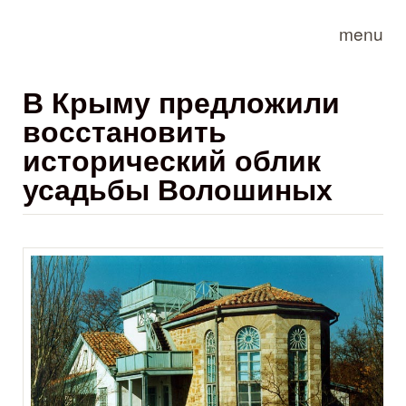
Skip to main content
menu
В Крыму предложили
восстановить
исторический облик
усадьбы Волошиных